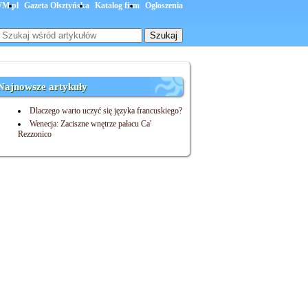
M.pl
Gazeta Olsztyńska
Katalog firm
Ogłoszenia
Najnowsze artykuły
Dlaczego warto uczyć się języka francuskiego?
Wenecja: Zaciszne wnętrze pałacu Ca'
Rezzonico