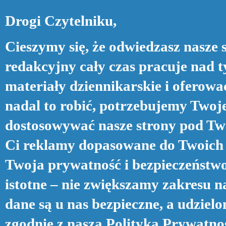
Drogi Czytelniku,
Cieszymy się, że odwiedzasz nasze 
redakcyjny cały czas pracuje nad t
materiały dziennikarskie i oferowa
nadal to robić, potrzebujemy Twoje
dostosowywać nasze strony pod Two
Ci reklamy dopasowane do Twoich 
Twoja prywatność i bezpieczeństwo
istotne – nie zwiększamy zakresu 
dane są u nas bezpieczne, a udziel
zgodnie z naszą
Polityką Prywatno