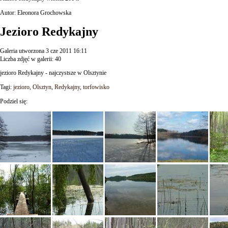
Autor: Eleonora Grochowska
Jezioro Redykajny
Galeria utworzona 3 cze 2011 16:11
Liczba zdjęć w galerii: 40
jezioro Redykajny - najczystsze w Olsztynie
Tagi:
jezioro
,
Olsztyn
,
Redykajny
,
torfowisko
Podziel się: