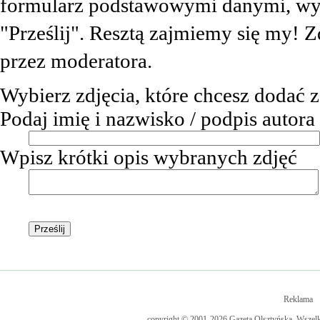
formularz podstawowymi danymi, wybie
"Prześlij". Resztą zajmiemy się my! Zd
przez moderatora.
Wybierz zdjęcia, które chcesz dodać 
Podaj imię i nazwisko / podpis autor
Wpisz krótki opis wybranych zdjęć
Reklama
copyright © 2001-2026 Gazeta Olsztyńska, Wszelkie