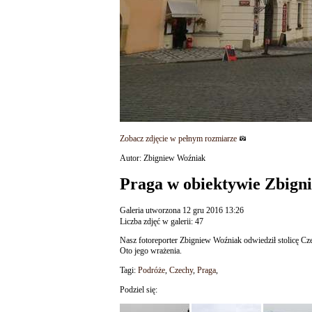
Zobacz zdjęcie w pełnym rozmiarze
Autor: Zbigniew Woźniak
Praga w obiektywie Zbign
Galeria utworzona 12 gru 2016 13:26
Liczba zdjęć w galerii: 47
Nasz fotoreporter Zbigniew Woźniak odwiedził stolicę Cz
Oto jego wrażenia.
Tagi:
Podróże
,
Czechy
,
Praga
,
Podziel się: