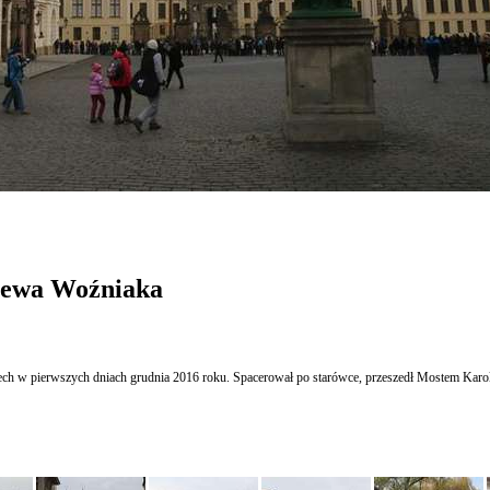
iewa Woźniaka
ech w pierwszych dniach grudnia 2016 roku. Spacerował po starówce, przeszedł Mostem Karol