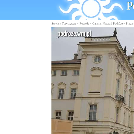
P
Serwisy Turystyczne
»
Podróże
»
Galerie: Natura i Podróże
» Praga 