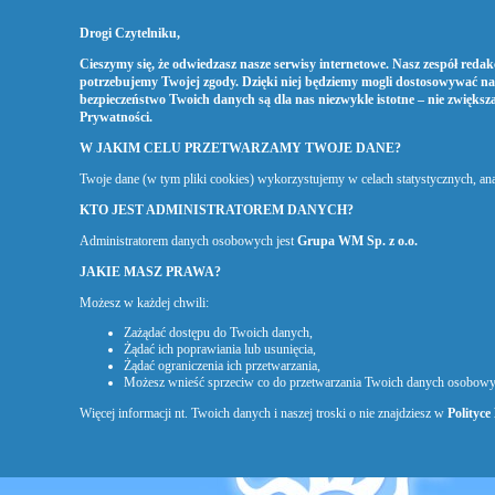
Drogi Czytelniku,
Cieszymy się, że odwiedzasz nasze serwisy internetowe. Nasz zespół redakc
potrzebujemy Twojej zgody. Dzięki niej będziemy mogli dostosowywać na
bezpieczeństwo Twoich danych są dla nas niezwykle istotne – nie zwiększ
Prywatności
.
W JAKIM CELU PRZETWARZAMY TWOJE DANE?
Twoje dane (w tym pliki cookies) wykorzystujemy w celach statystycznych, a
KTO JEST ADMINISTRATOREM DANYCH?
Administratorem danych osobowych jest
Grupa WM Sp. z o.o.
JAKIE MASZ PRAWA?
Możesz w każdej chwili:
Zażądać dostępu do Twoich danych,
Żądać ich poprawiania lub usunięcia,
Żądać ograniczenia ich przetwarzania,
Możesz wnieść sprzeciw co do przetwarzania Twoich danych osobowy
Więcej informacji nt. Twoich danych i naszej troski o nie znajdziesz w
Polityce